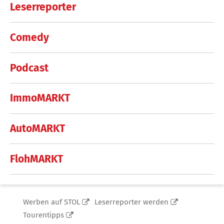
Leserreporter
Comedy
Podcast
ImmoMARKT
AutoMARKT
FlohMARKT
Werben auf STOL
Leserreporter werden
Tourentipps