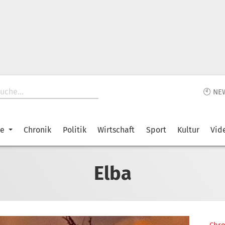
🕙 NE
ke
Chronik
Politik
Wirtschaft
Sport
Kultur
Vid
Elba