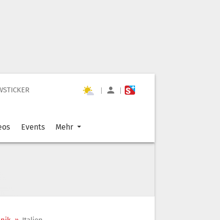
WSTICKER
|
|
eos
Events
Mehr