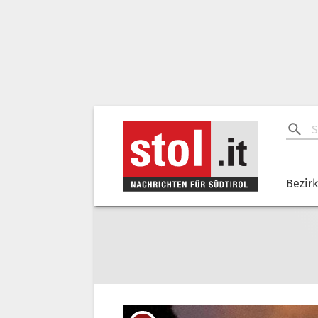
Bezir