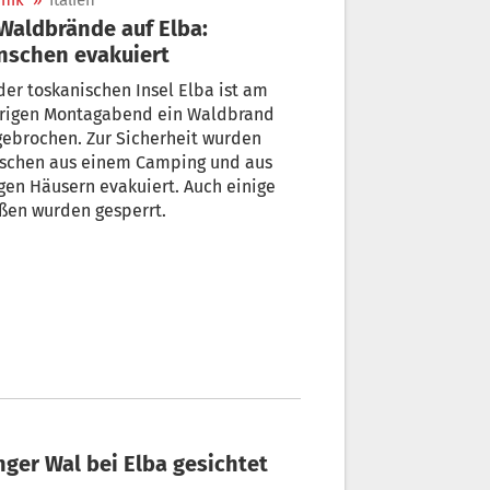
nik
»
Italien
schen evakuiert
der toskanischen Insel Elba ist am
trigen Montagabend ein Waldbrand
ebrochen. Zur Sicherheit wurden
schen aus einem Camping und aus
gen Häusern evakuiert. Auch einige
ßen wurden gesperrt.
nger Wal bei Elba gesichtet