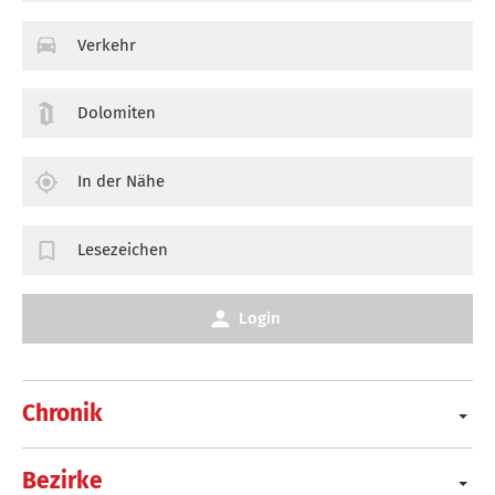
Verkehr
Dolomiten
In der Nähe
Lesezeichen
Login
Chronik
Bezirke