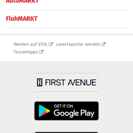
AutoMARKT
FlohMARKT
Werben auf STOL
Leserreporter werden
Tourentipps