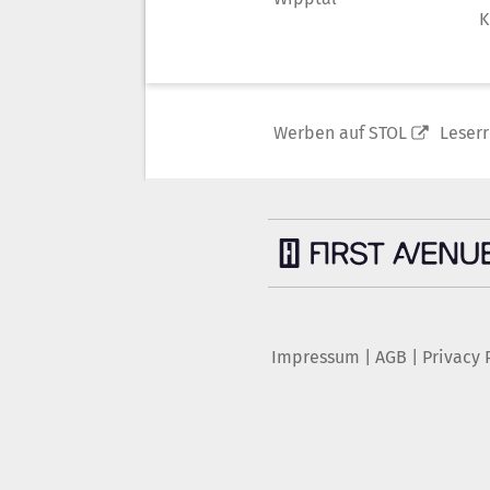
K
Werben auf STOL
Leser
Impressum
|
AGB
|
Privacy 