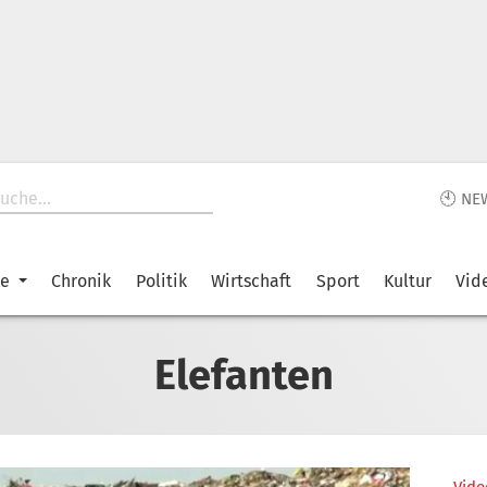
🕙 NE
ke
Chronik
Politik
Wirtschaft
Sport
Kultur
Vid
Elefanten