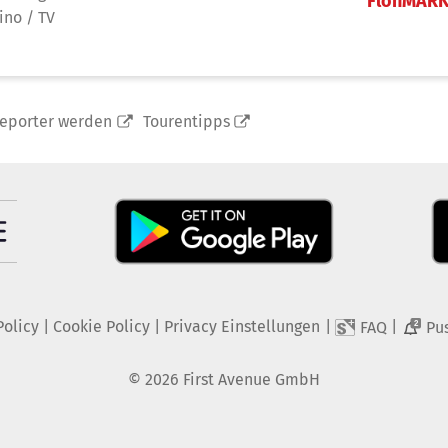
FlohMAR
ino / TV
reporter werden
Tourentipps
Policy
|
Cookie Policy
|
Privacy Einstellungen
|
|
FAQ
Pu
2
©
2026
First Avenue GmbH