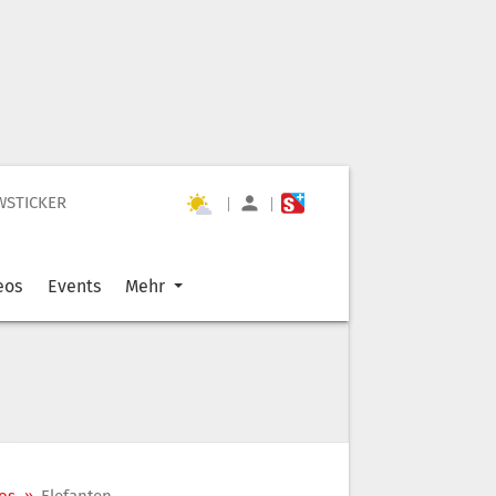
WSTICKER
|
|
eos
Events
Mehr