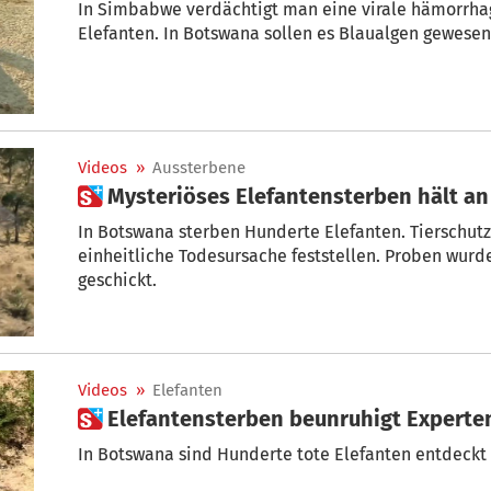
In Simbabwe verdächtigt man eine virale hämorrhag
Elefanten. In Botswana sollen es Blaualgen gewesen 
Videos
»
Aussterbene
 Mysteriöses Elefantensterben hält an
In Botswana sterben Hunderte Elefanten. Tierschu
einheitliche Todesursache feststellen. Proben wur
geschickt.
Videos
»
Elefanten
 Elefantensterben beunruhigt Experte
In Botswana sind Hunderte tote Elefanten entdeckt