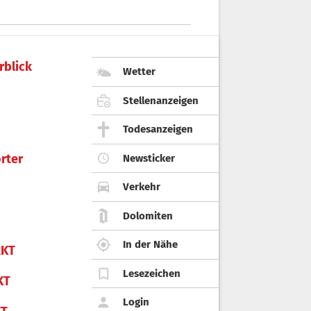
rblick
Wetter
Stellenanzeigen
Todesanzeigen
rter
Newsticker
Verkehr
Dolomiten
In der Nähe
KT
Lesezeichen
KT
Login