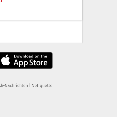
KT
|
sh-Nachrichten
Netiquette