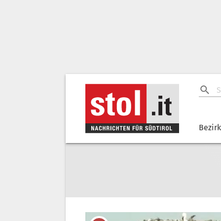
Bezir