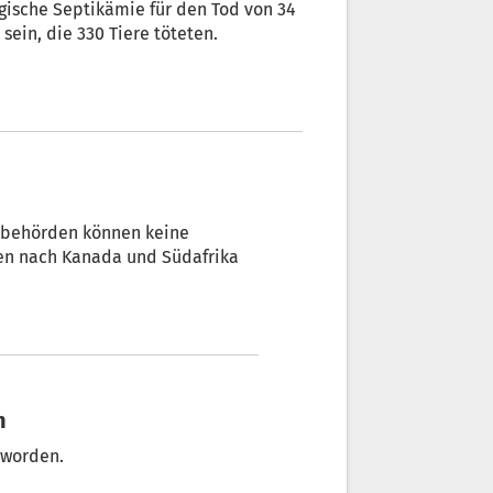
ische Septikämie für den Tod von 34
sein, die 330 Tiere töteten.
tzbehörden können keine
den nach Kanada und Südafrika
n
 worden.