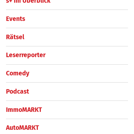
s+ im Überblick
Events
Rätsel
Leserreporter
Comedy
Podcast
ImmoMARKT
AutoMARKT