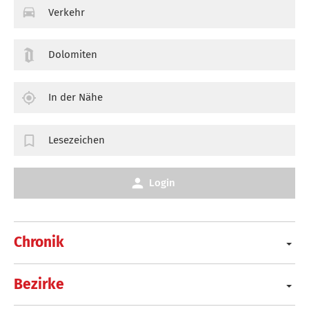
Verkehr
Dolomiten
In der Nähe
Lesezeichen
Login
Chronik
Bezirke