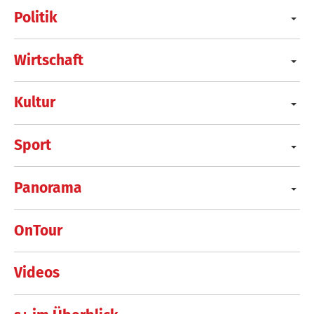
Politik
Wirtschaft
Kultur
Sport
Panorama
OnTour
Videos