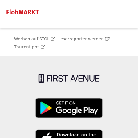
FlohMARKT
Werben auf STOL
Leserreporter werden
Tourentipps