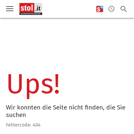
Ups!
Wir konnten die Seite nicht finden, die Sie
suchen
Fehlercode: 404