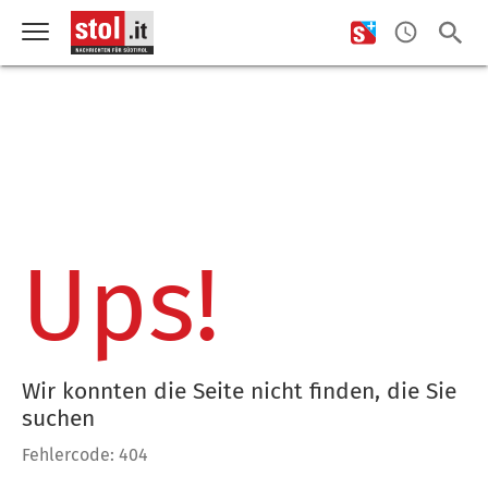
Ups!
Wir konnten die Seite nicht finden, die Sie
suchen
Fehlercode: 404