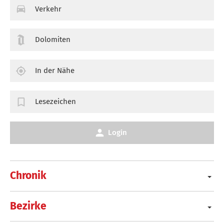
Verkehr
Dolomiten
In der Nähe
Lesezeichen
Login
Chronik
Bezirke