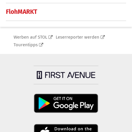
FlohMARKT
Werben auf STOL
Leserreporter werden
Tourentipps