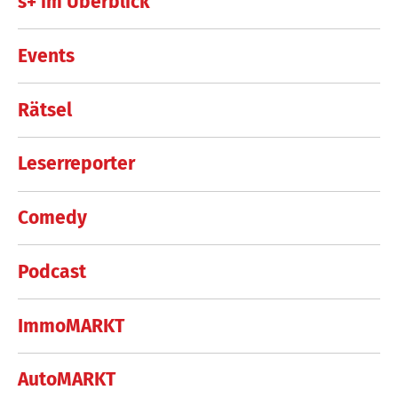
s+ im Überblick
Events
Rätsel
Leserreporter
Comedy
Podcast
ImmoMARKT
AutoMARKT