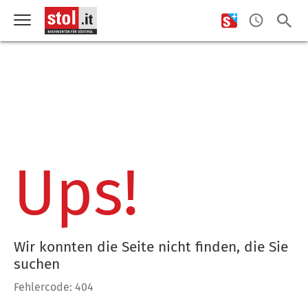
Ups!
Wir konnten die Seite nicht finden, die Sie
suchen
Fehlercode: 404