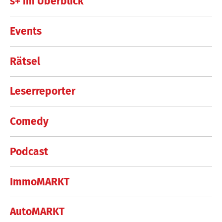
s+ im Überblick
Events
Rätsel
Leserreporter
Comedy
Podcast
ImmoMARKT
AutoMARKT