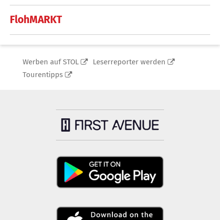
FlohMARKT
Werben auf STOL
Leserreporter werden
Tourentipps