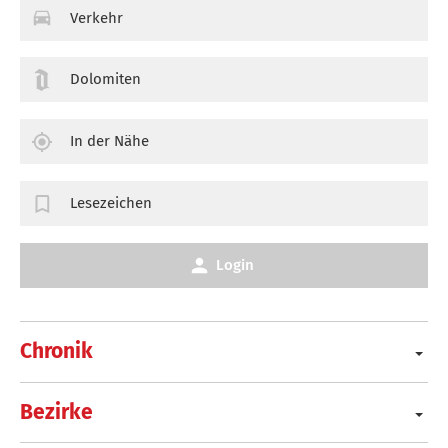
Verkehr
Dolomiten
In der Nähe
Lesezeichen
Login
Chronik
Bezirke