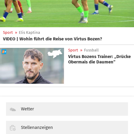
Sport
»
Elis Kaptina
VIDEO | Wohin führt die Reise von Virtus Bozen?
Sport
»
Fussball
Virtus Bozens Trainer: „Drücke
Obermais die Daumen“
Wetter
Stellenanzeigen