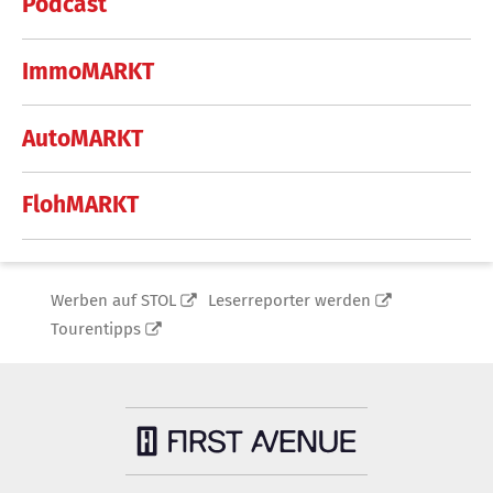
Podcast
ImmoMARKT
AutoMARKT
FlohMARKT
Werben auf STOL
Leserreporter werden
Tourentipps