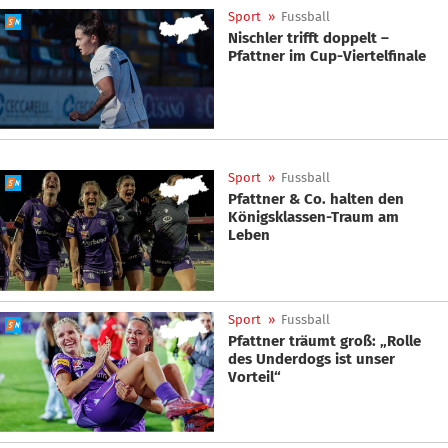
Sport
»
Fussball
Nischler trifft doppelt –
Pfattner im Cup-Viertelfinale
Sport
»
Fussball
Pfattner & Co. halten den
Königsklassen-Traum am
Leben
Sport
»
Fussball
Pfattner träumt groß: „Rolle
des Underdogs ist unser
Vorteil“