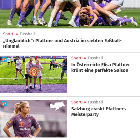
Sport
»
Fussball
„Unglaublich“: Pfattner und Austria im siebten Fußball-
Himmel
Sport
»
Fussball
In Österreich: Elisa Pfattner
krönt eine perfekte Saison
Sport
»
Fussball
Salzburg crasht Pfattners
Meisterparty