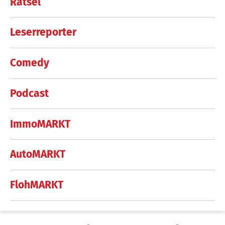
Rätsel
Leserreporter
Comedy
Podcast
ImmoMARKT
AutoMARKT
FlohMARKT