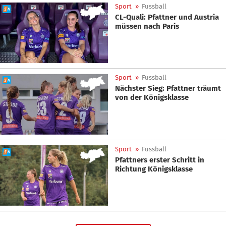
Sport
»
Fussball
CL-Quali: Pfattner und Austria
müssen nach Paris
Sport
»
Fussball
Nächster Sieg: Pfattner träumt
von der Königsklasse
Sport
»
Fussball
Pfattners erster Schritt in
Richtung Königsklasse