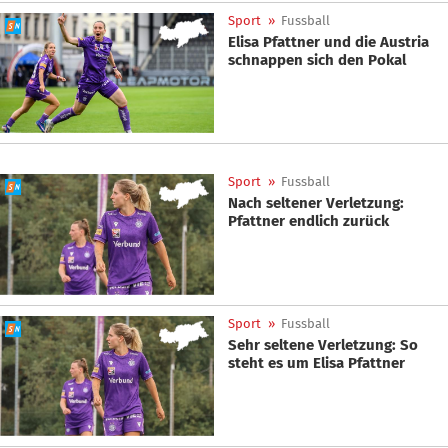
Sport
»
Fussball
Elisa Pfattner und die Austria
schnappen sich den Pokal
Sport
»
Fussball
Nach seltener Verletzung:
Pfattner endlich zurück
Sport
»
Fussball
Sehr seltene Verletzung: So
steht es um Elisa Pfattner