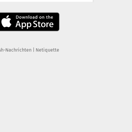
|
sh-Nachrichten
Netiquette