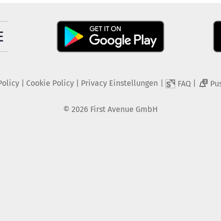
Policy
|
Cookie Policy
|
Privacy Einstellungen
|
|
FAQ
Pu
2
©
2026
First Avenue GmbH