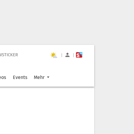
WSTICKER
|
|
eos
Events
Mehr