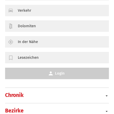
Verkehr
Dolomiten
In der Nähe
Lesezeichen
Login
Chronik
Bezirke