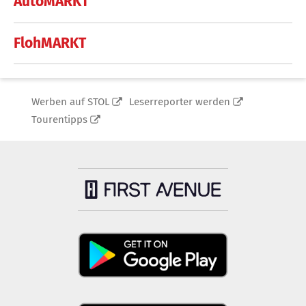
AutoMARKT
FlohMARKT
Werben auf STOL
Leserreporter werden
Tourentipps