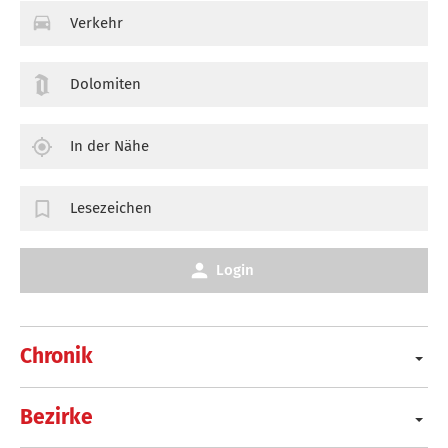
Verkehr
Dolomiten
In der Nähe
Lesezeichen
Login
Chronik
Bezirke