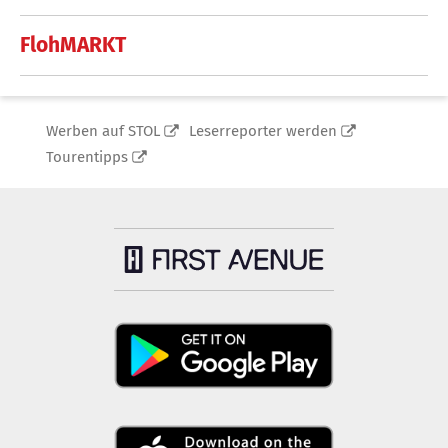
FlohMARKT
Werben auf STOL
Leserreporter werden
Tourentipps