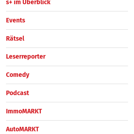
s+ im Überblick
Events
Rätsel
Leserreporter
Comedy
Podcast
ImmoMARKT
AutoMARKT