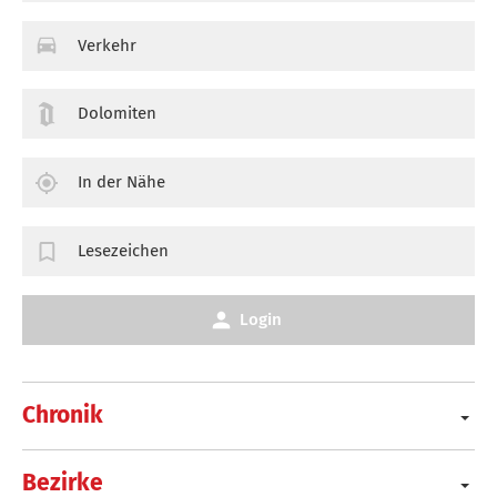
Verkehr
Dolomiten
In der Nähe
Lesezeichen
Login
Chronik
Bezirke