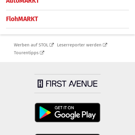
AutoMARKT
FlohMARKT
Werben auf STOL
Leserreporter werden
Tourentipps