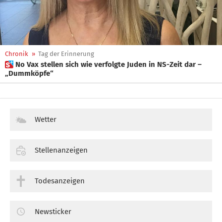
Chronik
»
Tag der Erinnerung
 No Vax stellen sich wie verfolgte Juden in NS-Zeit dar –
„Dummköpfe“
Wetter
Stellenanzeigen
Todesanzeigen
Newsticker