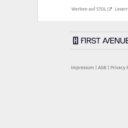
Werben auf STOL
Leser
Impressum
|
AGB
|
Privacy 