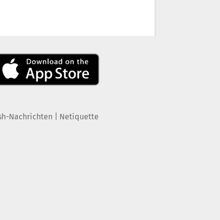
|
sh-Nachrichten
Netiquette