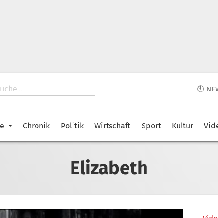
🕙 NE
ke
Chronik
Politik
Wirtschaft
Sport
Kultur
Vid
Elizabeth