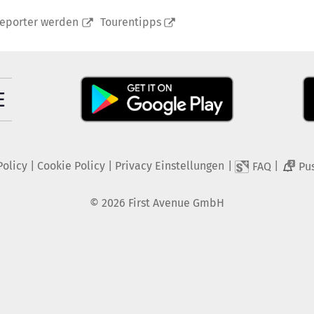
reporter werden
Tourentipps
Policy
|
Cookie Policy
|
Privacy Einstellungen
|
|
FAQ
Pu
2
©
2026
First Avenue GmbH