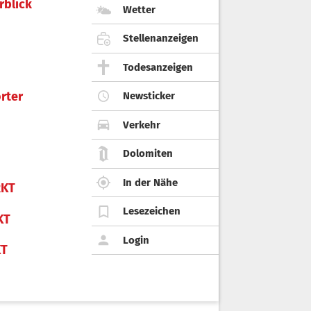
rblick
Wetter
Stellenanzeigen
Todesanzeigen
rter
Newsticker
Verkehr
Dolomiten
In der Nähe
KT
Lesezeichen
KT
Login
KT