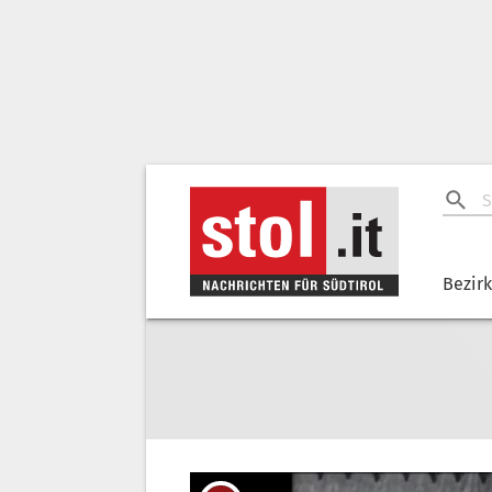
Bezir