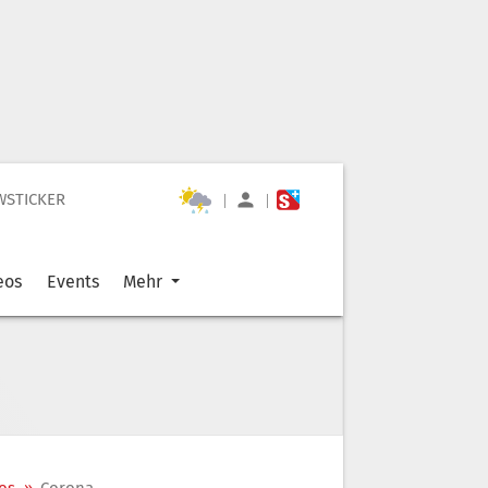
WSTICKER
|
|
eos
Events
Mehr