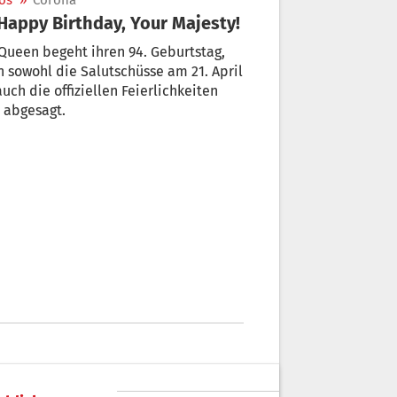
os
»
Corona
 Happy Birthday, Your Majesty!
Queen begeht ihren 94. Geburtstag,
 sowohl die Salutschüsse am 21. April
auch die offiziellen Feierlichkeiten
 abgesagt.