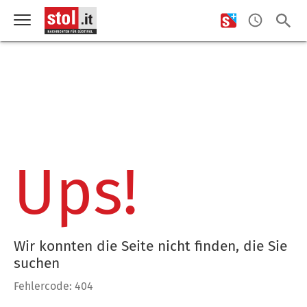
Ups!
Wir konnten die Seite nicht finden, die Sie
suchen
Fehlercode: 404