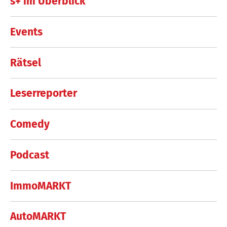
s+ im Überblick
Events
Rätsel
Leserreporter
Comedy
Podcast
ImmoMARKT
AutoMARKT