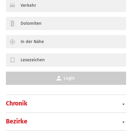
Verkehr
Dolomiten
In der Nähe
Lesezeichen
Login
Chronik
Bezirke