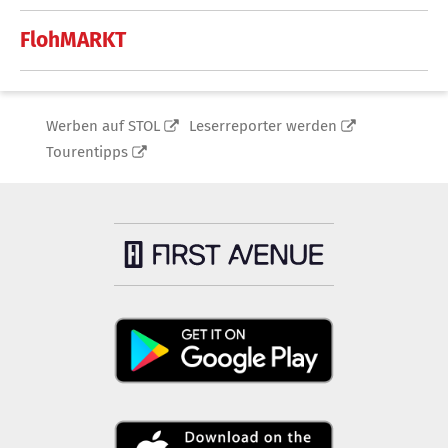
FlohMARKT
Werben auf STOL
Leserreporter werden
Tourentipps