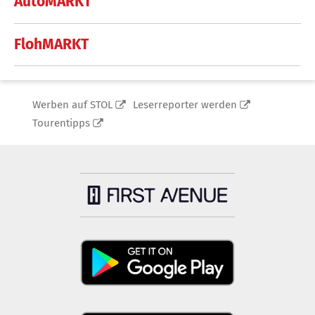
AutoMARKT
FlohMARKT
Werben auf STOL
Leserreporter werden
Tourentipps