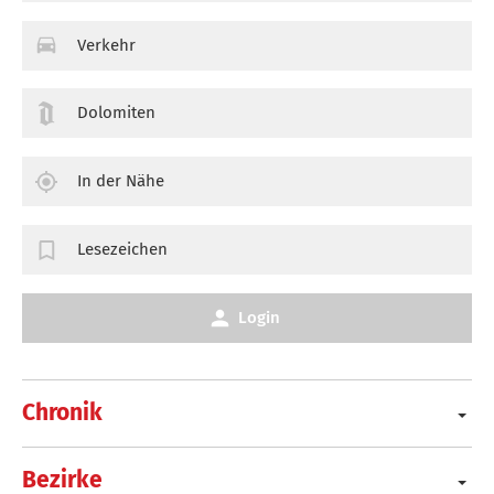
Verkehr
Dolomiten
In der Nähe
Lesezeichen
Login
Chronik
Bezirke