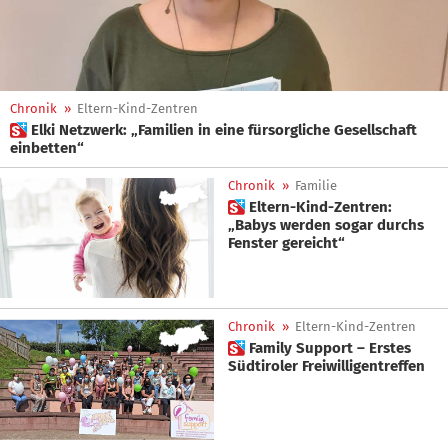
Chronik
»
Eltern-Kind-Zentren
 Elki Netzwerk: „Familien in eine fürsorgliche Gesellschaft
einbetten“
Chronik
»
Familie
 Eltern-Kind-Zentren:
„Babys werden sogar durchs
Fenster gereicht“
Chronik
»
Eltern-Kind-Zentren
 Family Support – Erstes
Südtiroler Freiwilligentreffen