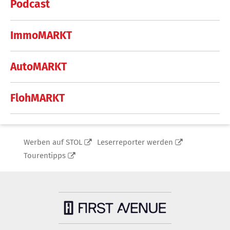
Podcast
ImmoMARKT
AutoMARKT
FlohMARKT
Werben auf STOL
Leserreporter werden
Tourentipps