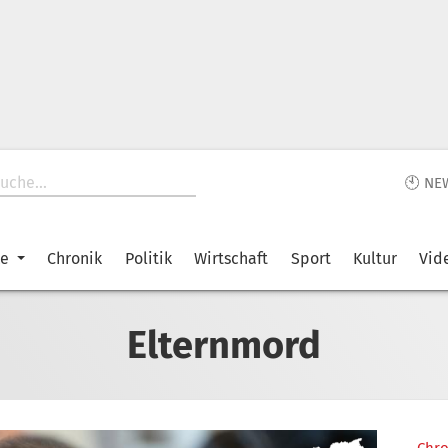
🕙 NE
ke
Chronik
Politik
Wirtschaft
Sport
Kultur
Vid
Elternmord