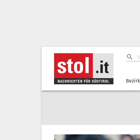
Bezir