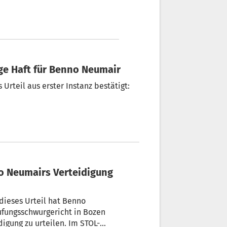
nge Haft für Benno Neumair
 dieses Urteil hat Benno
ufungsschwurgericht in Bozen
igung zu urteilen. Im STOL-