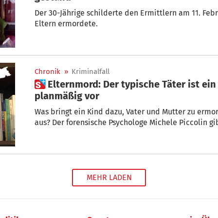
Der 30-Jährige schilderte den Ermittlern am 11. Februar im Bozner Gefängnis, wie er seine
Eltern ermordete.
Chronik
»
Kriminalfall
 Elternmord: Der typische Täter ist ein junger Mann und geht
planmäßig vor
Was bringt ein Kind dazu, Vater und Mutter zu ermor
aus? Der forensische Psychologe Michele Piccolin
MEHR LADEN