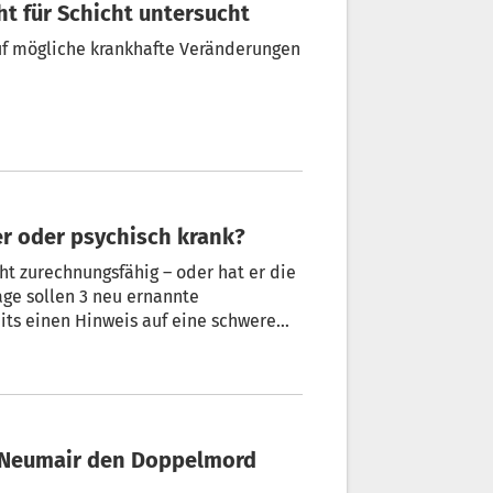
ht für Schicht untersucht
uf mögliche krankhafte Veränderungen
er oder psychisch krank?
t zurechnungsfähig – oder hat er die
age sollen 3 neu ernannte
eits einen Hinweis auf eine schwere