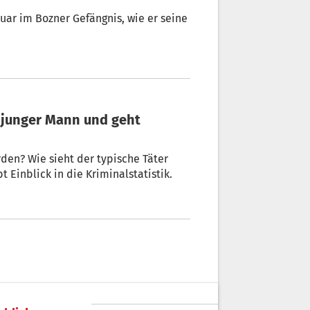
den? Wie sieht der typische Täter
 gibt Einblick in die Kriminalstatistik.