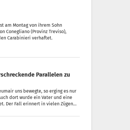
, ist am Montag von ihrem Sohn
on Conegliano (Provinz Treviso),
n Carabinieri verhaftet.
eumair uns bewegte, so erging es nur
. Der Fall erinnert in vielen Zügen
enno Neumair vorgeworfen wird.