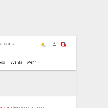
WSTICKER
|
|
eos
Events
Mehr