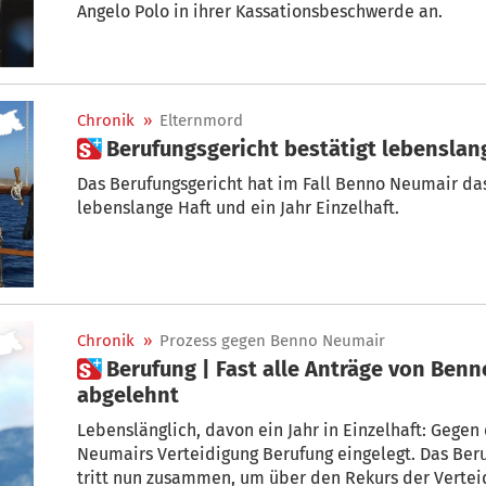
Angelo Polo in ihrer Kassationsbeschwerde an.
Chronik
»
Elternmord
 Berufungsgericht bestätigt lebensla
Das Berufungsgericht hat im Fall Benno Neumair das Urteil aus erster Instanz bestätigt:
lebenslange Haft und ein Jahr Einzelhaft.
Chronik
»
Prozess gegen Benno Neumair
 Berufung | Fast alle Anträge von Benno Neumairs Verteidigung
abgelehnt
Lebenslänglich, davon ein Jahr in Einzelhaft: Gegen
Neumairs Verteidigung Berufung eingelegt. Das Ber
tritt nun zusammen, um über den Rekurs der Verteid