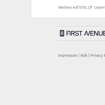
Werben auf STOL
Leser
Impressum
|
AGB
|
Privacy 