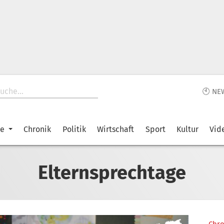
🕙 NE
ke
Chronik
Politik
Wirtschaft
Sport
Kultur
Vid
Elternsprechtage