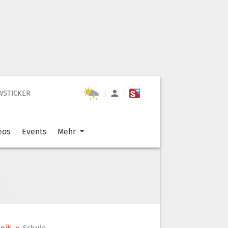
WSTICKER
|
|
eos
Events
Mehr