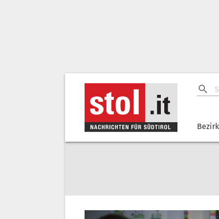
Bezir