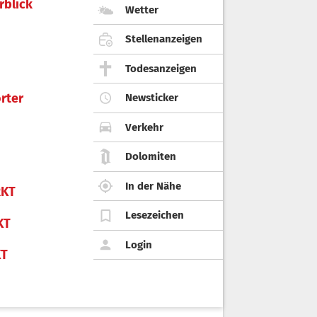
rblick
Wetter
Stellenanzeigen
Todesanzeigen
rter
Newsticker
Verkehr
Dolomiten
In der Nähe
KT
Lesezeichen
KT
Login
KT