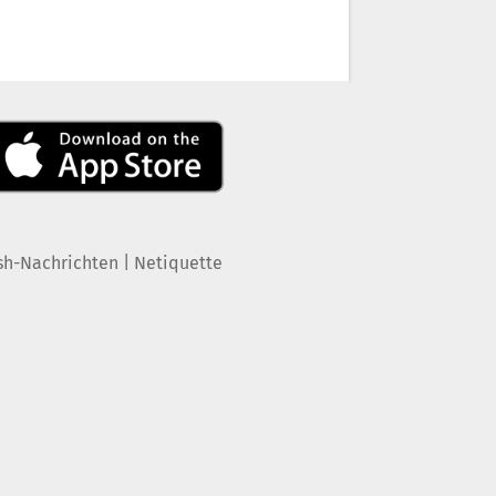
|
sh-Nachrichten
Netiquette