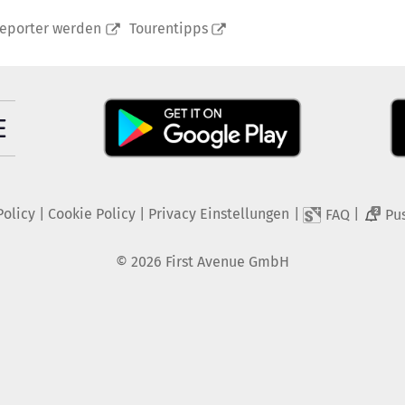
reporter werden
Tourentipps
Policy
|
Cookie Policy
|
Privacy Einstellungen
|
|
FAQ
Pu
2
©
2026
First Avenue GmbH