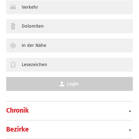
Verkehr
Dolomiten
In der Nähe
Lesezeichen
Login
Chronik
Bezirke