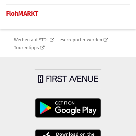
FlohMARKT
Werben auf STOL
Leserreporter werden
Tourentipps