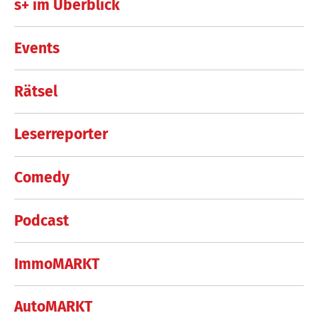
s+ im Überblick
Events
Rätsel
Leserreporter
Comedy
Podcast
ImmoMARKT
AutoMARKT