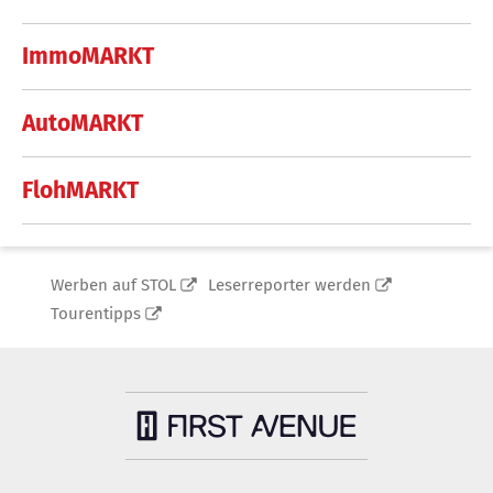
ImmoMARKT
AutoMARKT
FlohMARKT
Werben auf STOL
Leserreporter werden
Tourentipps