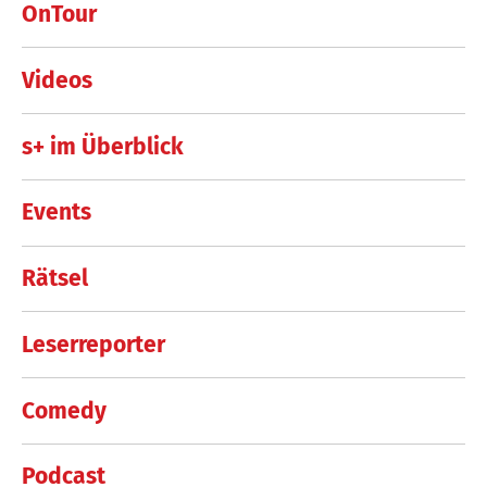
OnTour
Videos
s+ im Überblick
Events
Rätsel
Leserreporter
Comedy
Podcast