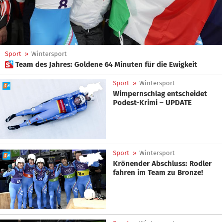
Sport
»
Wintersport
 Team des Jahres: Goldene 64 Minuten für die Ewigkeit
Sport
»
Wintersport
Wimpernschlag entscheidet
Podest-Krimi – UPDATE
Sport
»
Wintersport
Krönender Abschluss: Rodler
fahren im Team zu Bronze!