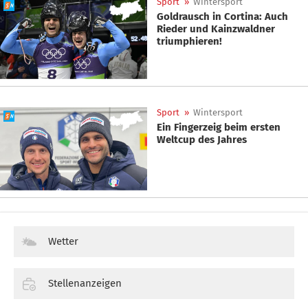
Sport
»
Wintersport
Goldrausch in Cortina: Auch
Rieder und Kainzwaldner
triumphieren!
Sport
»
Wintersport
Ein Fingerzeig beim ersten
Weltcup des Jahres
Wetter
Stellenanzeigen