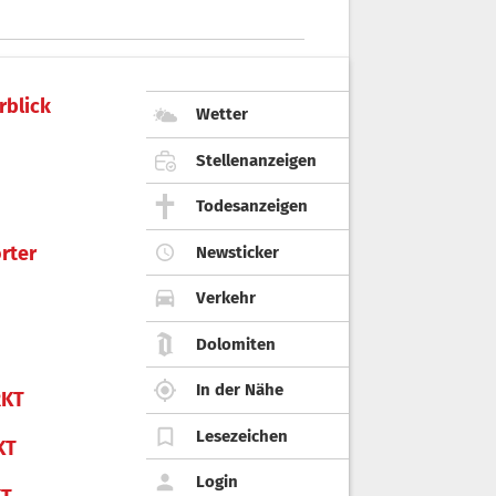
rblick
Wetter
Stellenanzeigen
Todesanzeigen
rter
Newsticker
Verkehr
Dolomiten
In der Nähe
KT
Lesezeichen
KT
Login