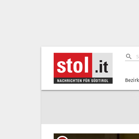
Bezir