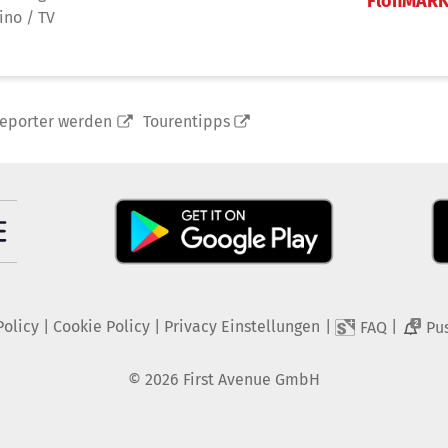
FlohMAR
ino / TV
reporter werden
Tourentipps
Policy
|
Cookie Policy
|
Privacy Einstellungen
|
|
FAQ
Pu
2
©
2026
First Avenue GmbH