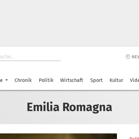
🕙 NE
ke
Chronik
Politik
Wirtschaft
Sport
Kultur
Vid
Emilia Romagna