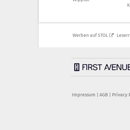
K
Werben auf STOL
Leser
Impressum
|
AGB
|
Privacy 