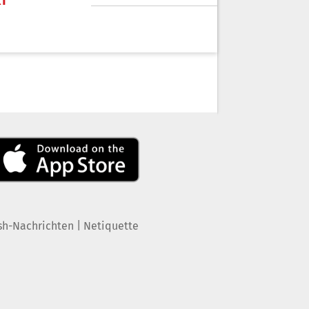
KT
|
sh-Nachrichten
Netiquette