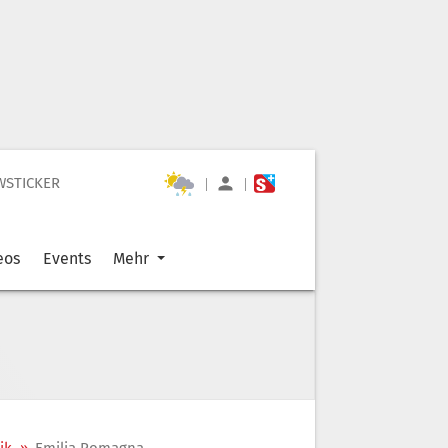
WSTICKER
|
|
eos
Events
Mehr