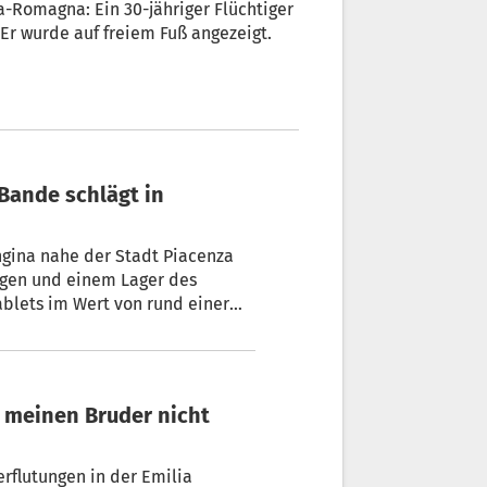
a-Romagna: Ein 30-jähriger Flüchtiger
. Er wurde auf freiem Fuß angezeigt.
ngina nahe der Stadt Piacenza
agen und einem Lager des
blets im Wert von rund einer
rflutungen in der Emilia