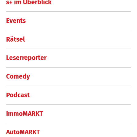
s+ im Überblick
Events
Rätsel
Leserreporter
Comedy
Podcast
ImmoMARKT
AutoMARKT