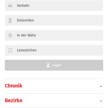
Verkehr
Dolomiten
In der Nähe
Lesezeichen
Login
Chronik
Bezirke