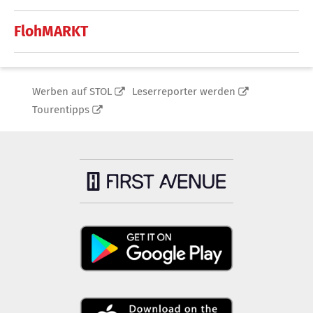
FlohMARKT
Werben auf STOL
Leserreporter werden
Tourentipps