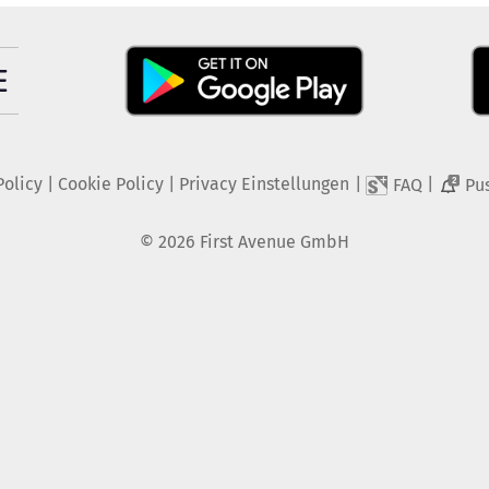
Policy
|
Cookie Policy
|
Privacy Einstellungen
|
|
FAQ
Pu
2
©
2026
First Avenue GmbH