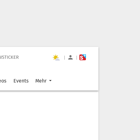
WSTICKER
|
|
eos
Events
Mehr