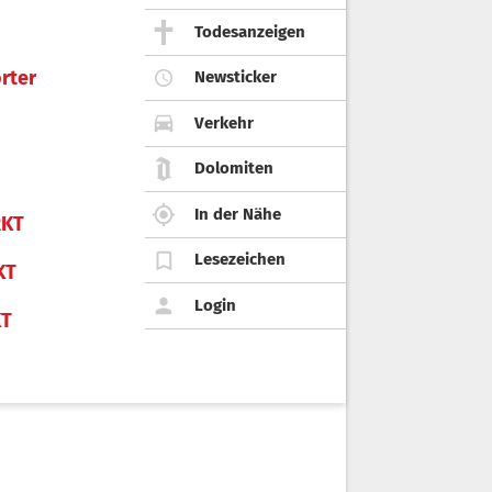
Todesanzeigen
rter
Newsticker
Verkehr
Dolomiten
In der Nähe
KT
Lesezeichen
KT
Login
KT