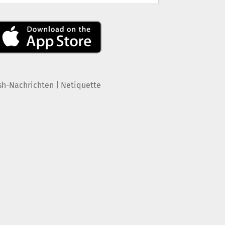
|
sh-Nachrichten
Netiquette