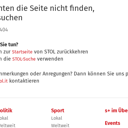
ten die Seite nicht finden,
 suchen
 404
Sie tun?
n zur
von STOL zurückkehren
Startseite
n die
verwenden
STOL-Suche
nmerkungen oder Anregungen? Dann können Sie uns p
kontaktieren
l.it
olitik
Sport
s+ im Übe
okal
Lokal
Events
eltweit
Weltweit