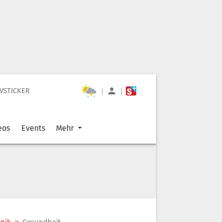
WSTICKER
|
|
eos
Events
Mehr