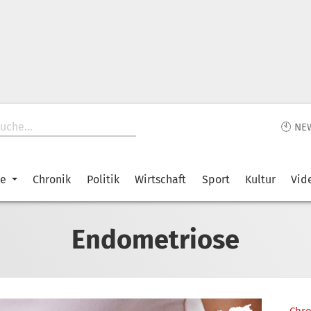
🕙 NE
ke
Chronik
Politik
Wirtschaft
Sport
Kultur
Vid
Endometriose