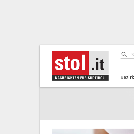
Bezir