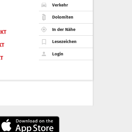
Verkehr
Dolomiten
In der Nähe
KT
Lesezeichen
KT
Login
KT