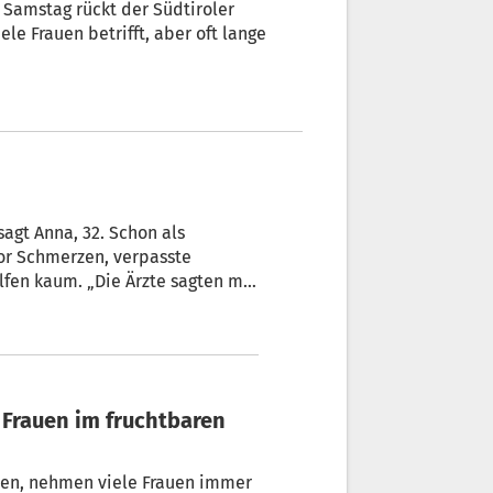
Samstag rückt der Südtiroler
ele Frauen betrifft, aber oft lange
sagt Anna, 32. Schon als
or Schmerzen, verpasste
Jahren bekam sie die Diagnose:
en in der Frauenmedizin.
Frauen im fruchtbaren
ben, nehmen viele Frauen immer