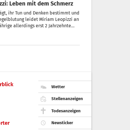
izzi: Leben mit dem Schmerz
un und Denken bestimmt und
Regelblutung leidet Miriam Leopizzi an
rige allerdings erst 2 Jahrzehnte
n Frauen dieses Martyrium zu
rblick
Wetter
Stellenanzeigen
Todesanzeigen
rter
Newsticker