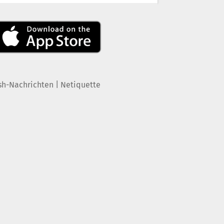
|
sh-Nachrichten
Netiquette