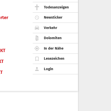
Todesanzeigen
rter
Newsticker
Verkehr
Dolomiten
In der Nähe
KT
Lesezeichen
KT
Login
KT