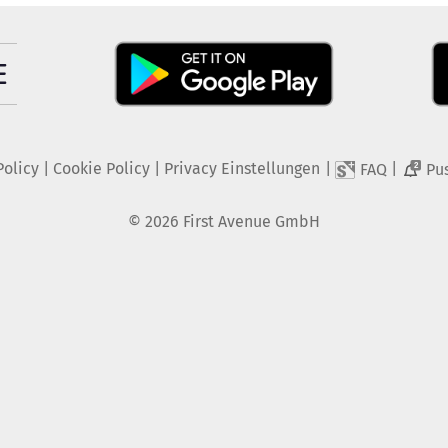
Policy
|
Cookie Policy
|
Privacy Einstellungen
|
|
FAQ
Pu
2
©
2026
First Avenue GmbH