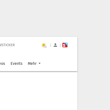
WSTICKER
|
|
eos
Events
Mehr