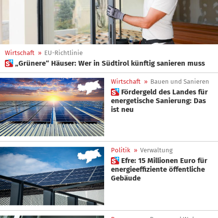
Wirtschaft
»
EU-Richtlinie
 „Grünere“ Häuser: Wer in Südtirol künftig sanieren muss
Wirtschaft
»
Bauen und Sanieren
 Fördergeld des Landes für
energetische Sanierung: Das
ist neu
Politik
»
Verwaltung
 Efre: 15 Millionen Euro für
energieeffiziente öffentliche
Gebäude