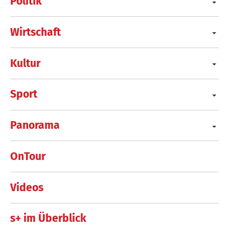
Politik
Wirtschaft
Kultur
Sport
Panorama
OnTour
Videos
s+ im Überblick