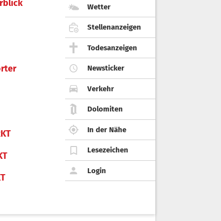
rblick
Wetter
Stellenanzeigen
Todesanzeigen
rter
Newsticker
Verkehr
Dolomiten
In der Nähe
KT
Lesezeichen
KT
Login
KT