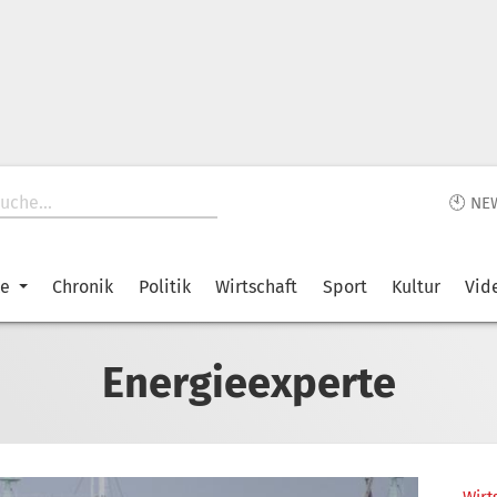
🕙 NE
ke
Chronik
Politik
Wirtschaft
Sport
Kultur
Vid
Energieexperte