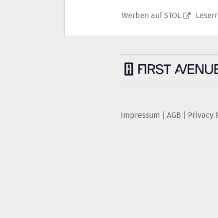
Werben auf STOL
Leser
Impressum
|
AGB
|
Privacy 