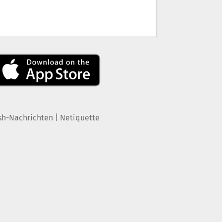
|
sh-Nachrichten
Netiquette