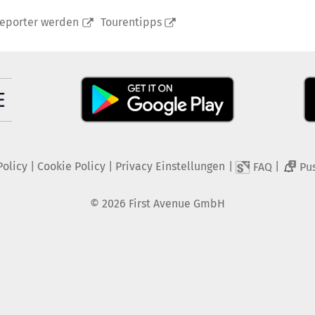
reporter werden
Tourentipps
Policy
|
Cookie Policy
|
Privacy Einstellungen
|
|
FAQ
Pu
2
©
2026
First Avenue GmbH