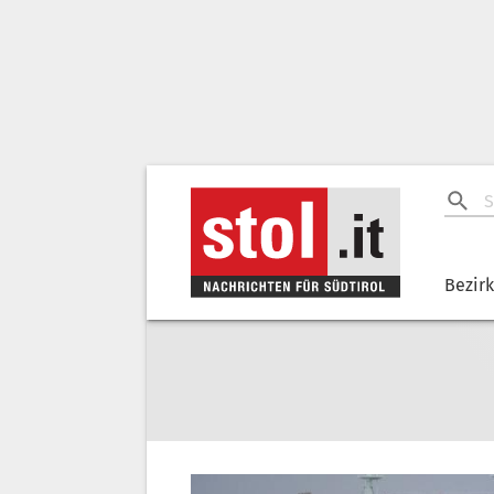
Bezir