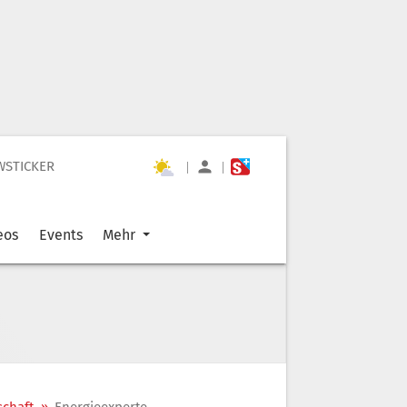
WSTICKER
|
|
eos
Events
Mehr