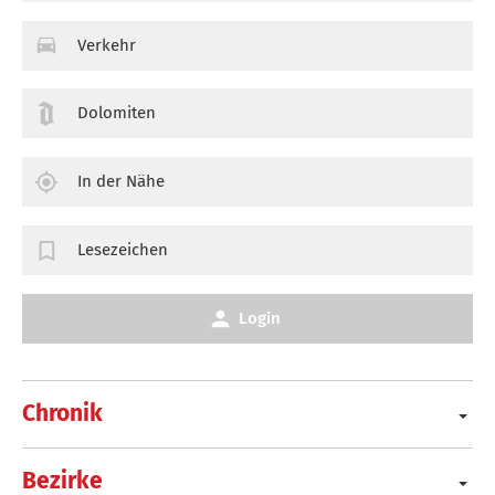
Verkehr
Dolomiten
In der Nähe
Lesezeichen
Login
Chronik
Bezirke