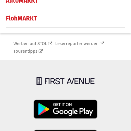
AutoMARKT
FlohMARKT
Werben auf STOL
Leserreporter werden
Tourentipps