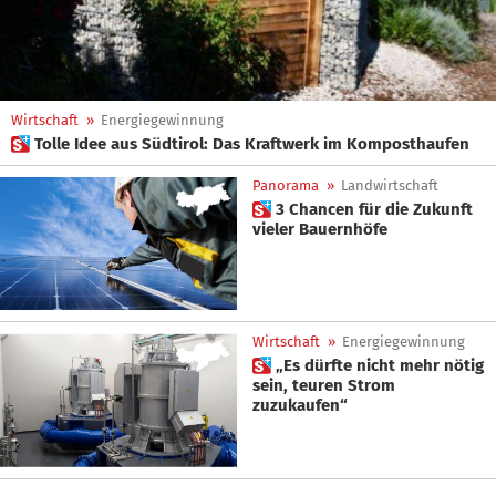
Wirtschaft
»
Energiegewinnung
 Tolle Idee aus Südtirol: Das Kraftwerk im Komposthaufen
Panorama
»
Landwirtschaft
 3 Chancen für die Zukunft
vieler Bauernhöfe
Wirtschaft
»
Energiegewinnung
 „Es dürfte nicht mehr nötig
sein, teuren Strom
zuzukaufen“