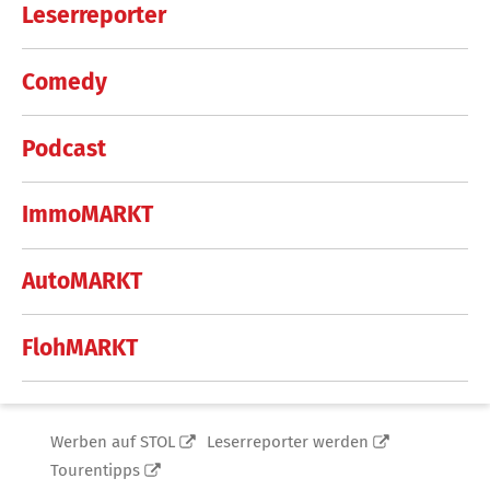
Leserreporter
Comedy
Podcast
ImmoMARKT
AutoMARKT
FlohMARKT
Werben auf STOL
Leserreporter werden
Tourentipps