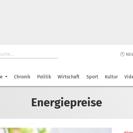
🕙 NE
ke
Chronik
Politik
Wirtschaft
Sport
Kultur
Vid
Energiepreise