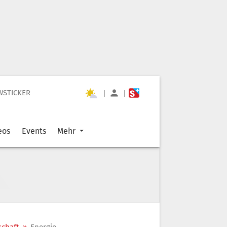
WSTICKER
|
|
eos
Events
Mehr