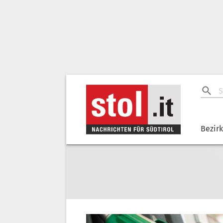
Bezir