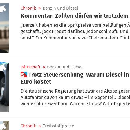
Chronik
»
Benzin und Diesel
Kommentar: Zahlen dürfen wir trotzdem
„Derzeit haben es die Spritpreise vom beiläufigen 
geschafft. Jeder redet darüber. Jeder schimpft. Und k
sonst.“ Ein Kommentar von Vize-Chefredakteur Günt
Wirtschaft
»
Benzin und Diesel
 Trotz Steuersenkung: Warum Diesel in Südtirol schon wieder über 2
Euro kostet
Die italienische Regierung hat zwar die Akzise ges
Autofahrer davon kaum etwas – im Gegenteil: Diesel 
wieder über zwei Euro. Warum ist das? Wifo-Experte 
Chronik
»
Treibstoffpreise