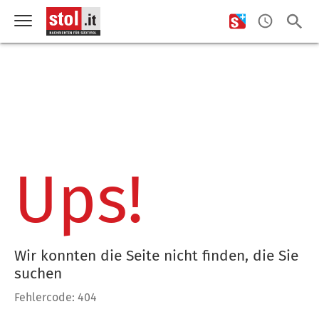
Ups!
Wir konnten die Seite nicht finden, die Sie
suchen
Fehlercode: 404