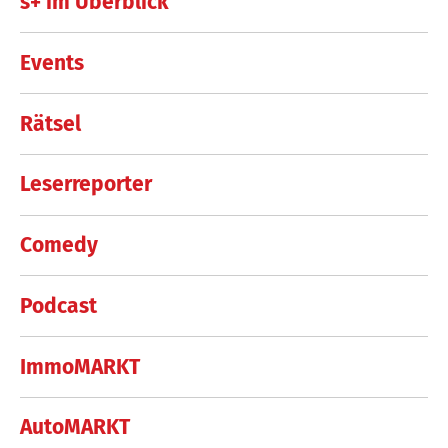
s+ im Überblick
Events
Rätsel
Leserreporter
Comedy
Podcast
ImmoMARKT
AutoMARKT