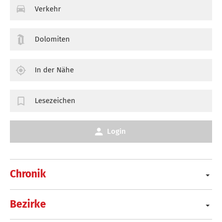
Verkehr
Dolomiten
In der Nähe
Lesezeichen
Login
Chronik
Bezirke