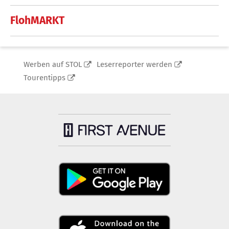
FlohMARKT
Werben auf STOL
Leserreporter werden
Tourentipps