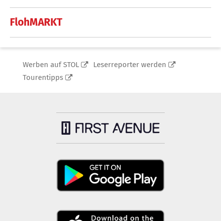
FlohMARKT
Werben auf STOL
Leserreporter werden
Tourentipps