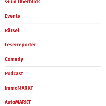
s+ im Überblick
Events
Rätsel
Leserreporter
Comedy
Podcast
ImmoMARKT
AutoMARKT