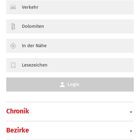
Verkehr
Dolomiten
In der Nähe
Lesezeichen
Login
Chronik
Bezirke