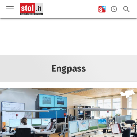
Engpass