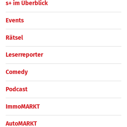
s+ im Überblick
Events
Rätsel
Leserreporter
Comedy
Podcast
ImmoMARKT
AutoMARKT