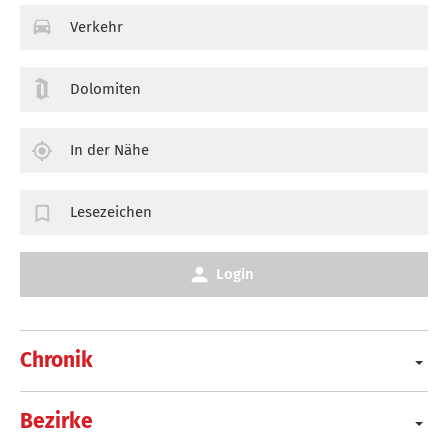
Verkehr
Dolomiten
In der Nähe
Lesezeichen
Login
Chronik
Bezirke