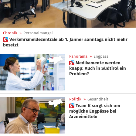
Chronik
»
Personalmangel
 Verkehrsmeldezentrale ab 1. Jänner sonntags nicht mehr
besetzt
Panorama
»
Engpass
 Medikamente werden
knapp: Auch in Südtirol ein
Problem?
Politik
»
Gesundheit
 Team K sorgt sich um
mögliche Engpässe bei
Arzneimitteln