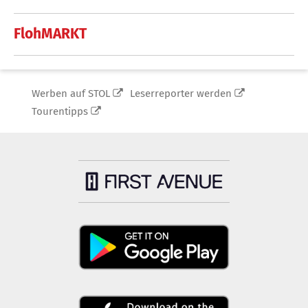
FlohMARKT
Werben auf STOL
Leserreporter werden
Tourentipps