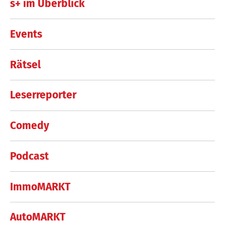
s+ im Überblick
Events
Rätsel
Leserreporter
Comedy
Podcast
ImmoMARKT
AutoMARKT