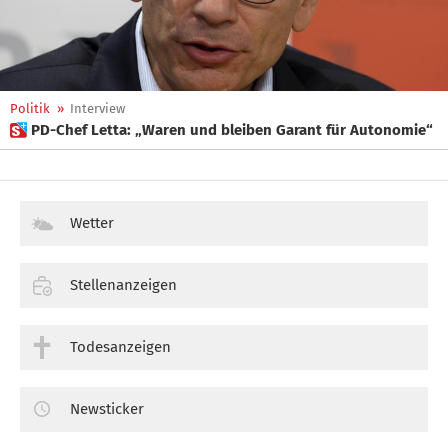
Politik
»
Interview
 PD-Chef Letta: „Waren und bleiben Garant für Autonomie“
Wetter
Stellenanzeigen
Todesanzeigen
Newsticker