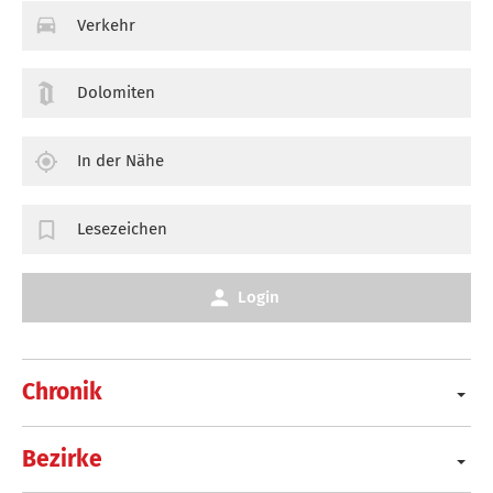
Verkehr
Dolomiten
In der Nähe
Lesezeichen
Login
Chronik
Bezirke