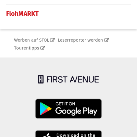
FlohMARKT
Werben auf STOL
Leserreporter werden
Tourentipps