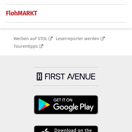
FlohMARKT
Werben auf STOL
Leserreporter werden
Tourentipps