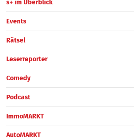
s+ im Überblick
Events
Rätsel
Leserreporter
Comedy
Podcast
ImmoMARKT
AutoMARKT