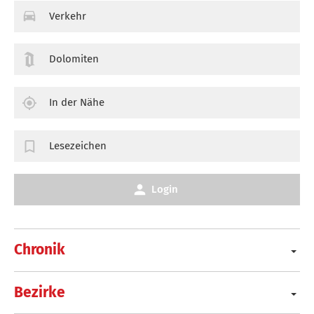
Verkehr
Dolomiten
In der Nähe
Lesezeichen
Login
Chronik
Bezirke