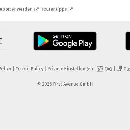
reporter werden
Tourentipps
Policy
|
Cookie Policy
|
Privacy Einstellungen
|
|
FAQ
Pu
2
©
2026
First Avenue GmbH