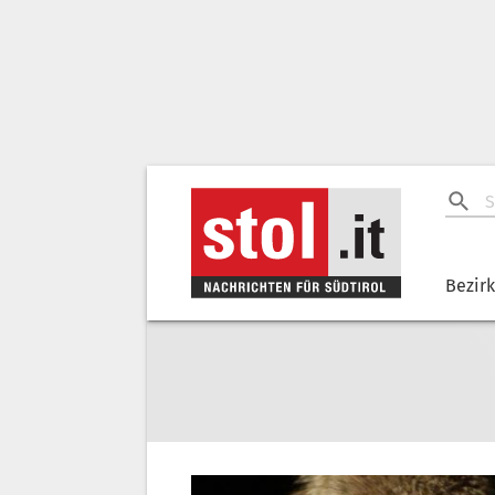
Bezir