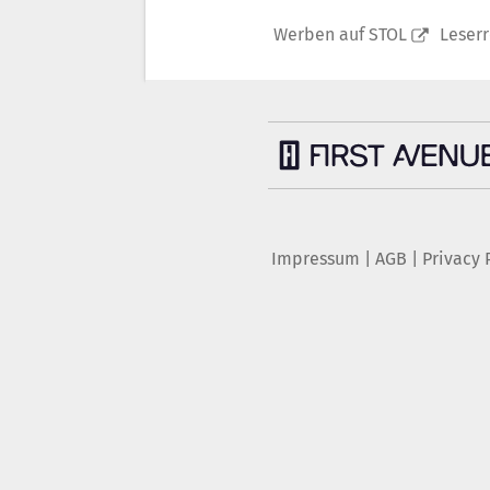
Werben auf STOL
Leser
Impressum
|
AGB
|
Privacy 