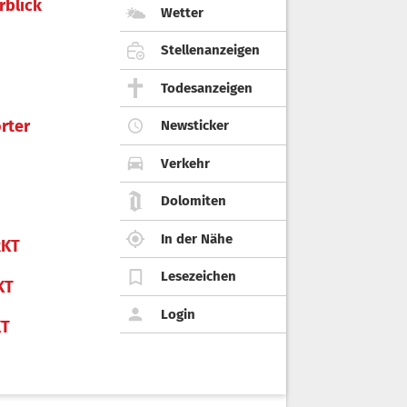
rblick
Wetter
Stellenanzeigen
Todesanzeigen
rter
Newsticker
Verkehr
Dolomiten
In der Nähe
KT
Lesezeichen
KT
Login
KT