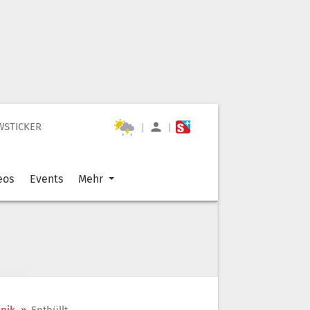
WSTICKER
|
|
eos
Events
Mehr