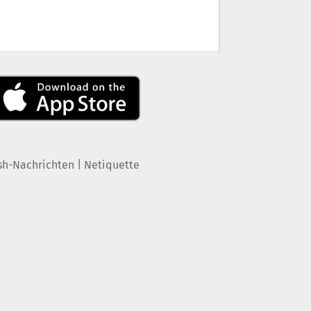
|
sh-Nachrichten
Netiquette