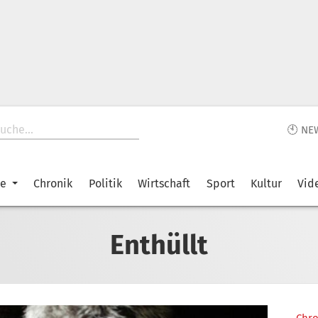
🕙 NE
ke
Chronik
Politik
Wirtschaft
Sport
Kultur
Vid
Enthüllt