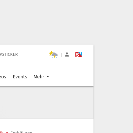
WSTICKER
|
|
eos
Events
Mehr