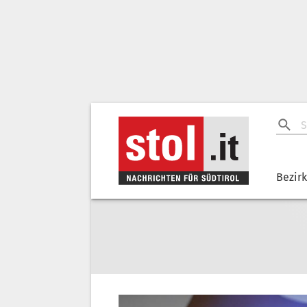
Bezir