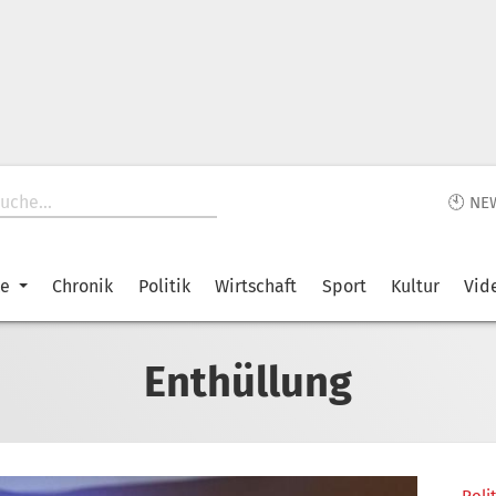
🕙 NE
ke
Chronik
Politik
Wirtschaft
Sport
Kultur
Vid
Enthüllung