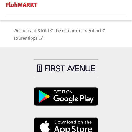
FlohMARKT
Werben auf STOL
Leserreporter werden
Tourentipps