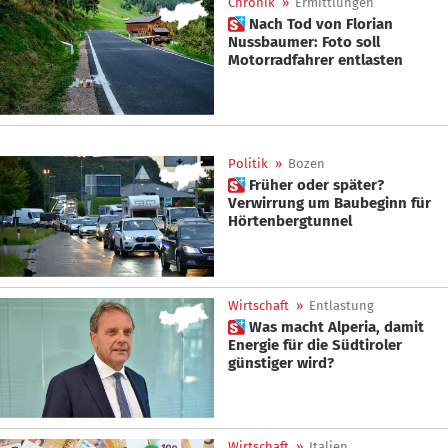
Chronik
»
Ermittlungen
 Nach Tod von Florian
Nussbaumer: Foto soll
Motorradfahrer entlasten
Politik
»
Bozen
 Früher oder später?
Verwirrung um Baubeginn für
Hörtenbergtunnel
Wirtschaft
»
Entlastung
 Was macht Alperia, damit
Energie für die Südtiroler
günstiger wird?
Wirtschaft
»
Italien