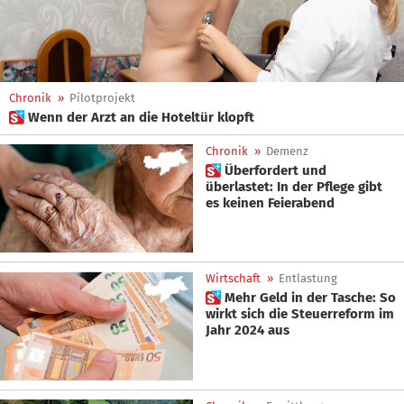
Chronik
»
Pilotprojekt
 Wenn der Arzt an die Hoteltür klopft
Chronik
»
Demenz
 Überfordert und
überlastet: In der Pflege gibt
es keinen Feierabend
Wirtschaft
»
Entlastung
 Mehr Geld in der Tasche: So
wirkt sich die Steuerreform im
Jahr 2024 aus