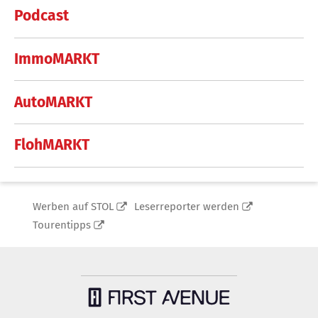
Podcast
ImmoMARKT
AutoMARKT
FlohMARKT
Werben auf STOL
Leserreporter werden
Tourentipps