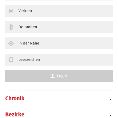
Verkehr
Dolomiten
In der Nähe
Lesezeichen
Login
Chronik
Bezirke