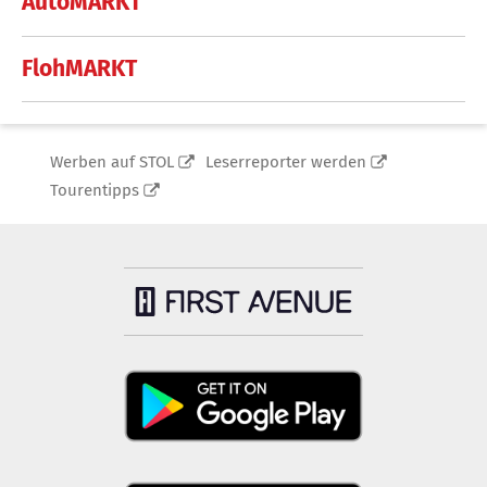
AutoMARKT
FlohMARKT
Werben auf STOL
Leserreporter werden
Tourentipps