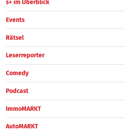
s+ im Überblick
Events
Rätsel
Leserreporter
Comedy
Podcast
ImmoMARKT
AutoMARKT