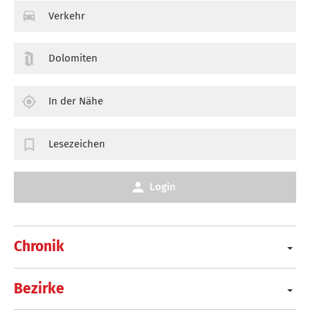
Verkehr
Dolomiten
In der Nähe
Lesezeichen
Login
Chronik
Bezirke