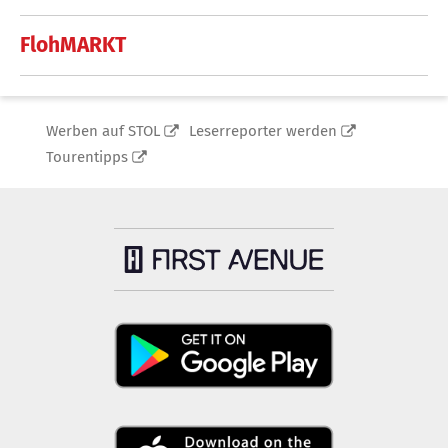
FlohMARKT
Werben auf STOL
Leserreporter werden
Tourentipps