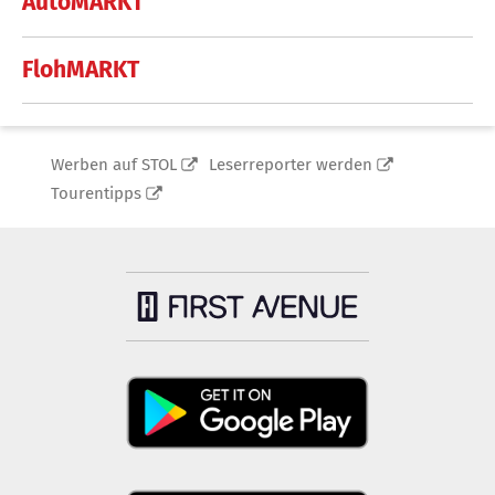
AutoMARKT
FlohMARKT
Werben auf STOL
Leserreporter werden
Tourentipps