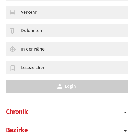
Verkehr
Dolomiten
In der Nähe
Lesezeichen
Login
Chronik
Bezirke