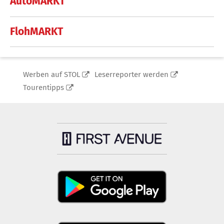
AutoMARKT
FlohMARKT
Werben auf STOL
Leserreporter werden
Tourentipps