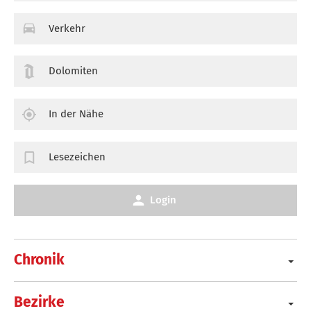
Verkehr
Dolomiten
In der Nähe
Lesezeichen
Login
Chronik
Bezirke