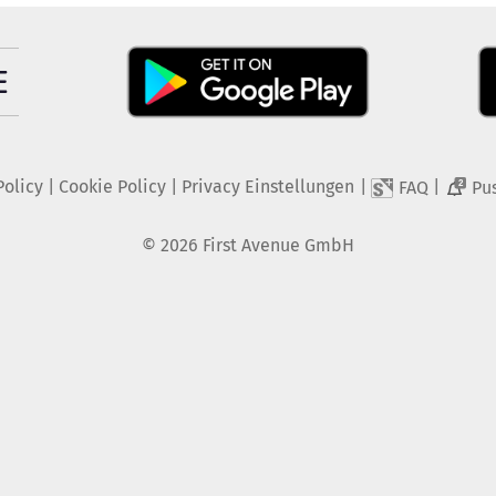
Policy
|
Cookie Policy
|
Privacy Einstellungen
|
|
FAQ
Pu
2
©
2026
First Avenue GmbH