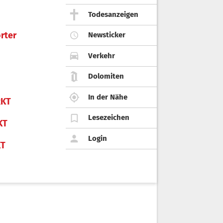
Todesanzeigen
rter
Newsticker
Verkehr
Dolomiten
In der Nähe
KT
Lesezeichen
KT
Login
KT