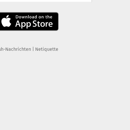
|
sh-Nachrichten
Netiquette