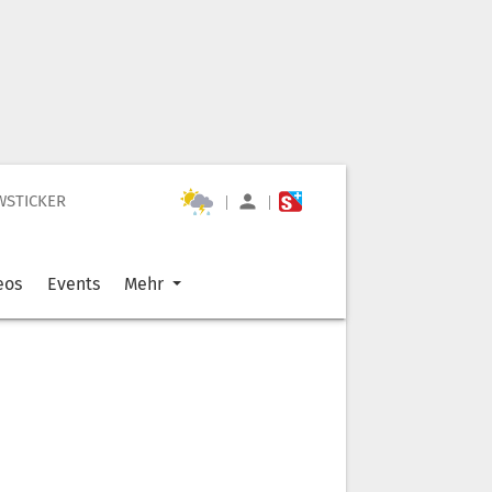
WSTICKER
|
|
eos
Events
Mehr