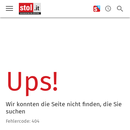
Ups!
Wir konnten die Seite nicht finden, die Sie
suchen
Fehlercode: 404