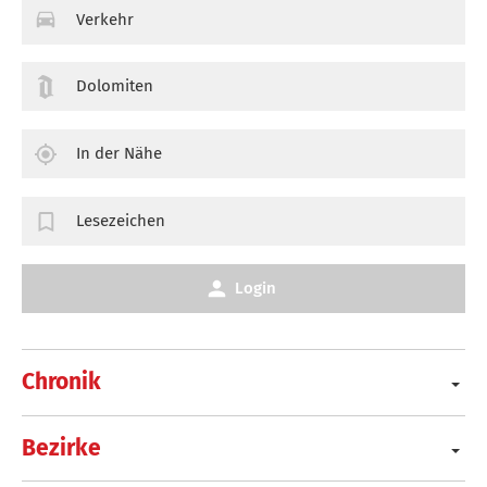
Verkehr
Dolomiten
In der Nähe
Lesezeichen
Login
Chronik
Bezirke