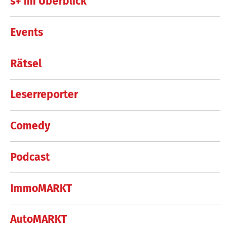
s+ im Überblick
Events
Rätsel
Leserreporter
Comedy
Podcast
ImmoMARKT
AutoMARKT