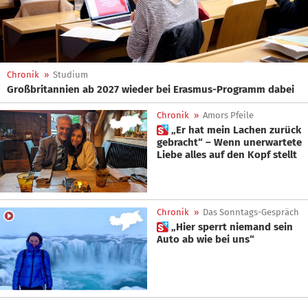
Chronik
»
Studium
Großbritannien ab 2027 wieder bei Erasmus-Programm dabei
Chronik
»
Amors Pfeile
 „Er hat mein Lachen zurück
gebracht“ – Wenn unerwartete
Liebe alles auf den Kopf stellt
Chronik
»
Das Sonntags-Gespräch
 „Hier sperrt niemand sein
Auto ab wie bei uns“