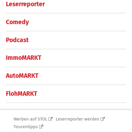
Leserreporter
Comedy
Podcast
ImmoMARKT
AutoMARKT
FlohMARKT
Werben auf STOL
Leserreporter werden
Tourentipps