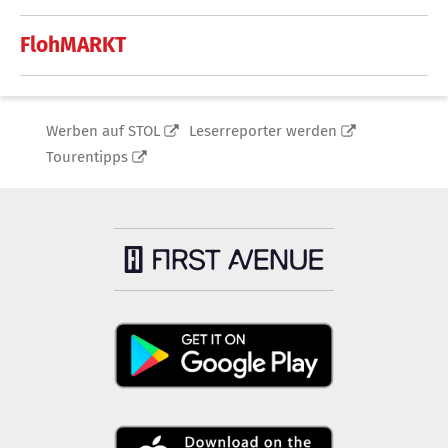
FlohMARKT
Werben auf STOL
Leserreporter werden
Tourentipps