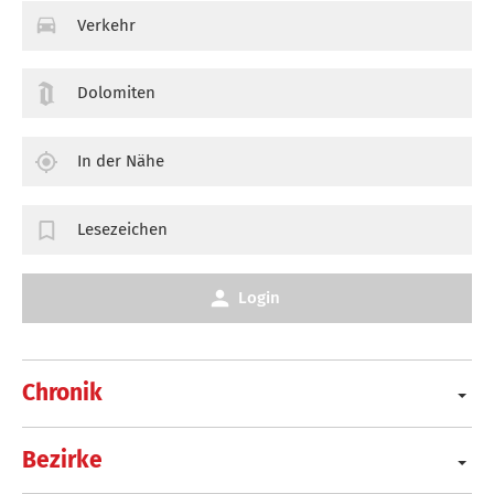
Verkehr
Dolomiten
In der Nähe
Lesezeichen
Login
Chronik
Bezirke