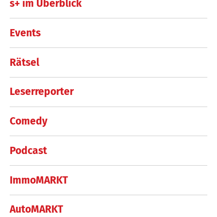
s+ im Überblick
Events
Rätsel
Leserreporter
Comedy
Podcast
ImmoMARKT
AutoMARKT