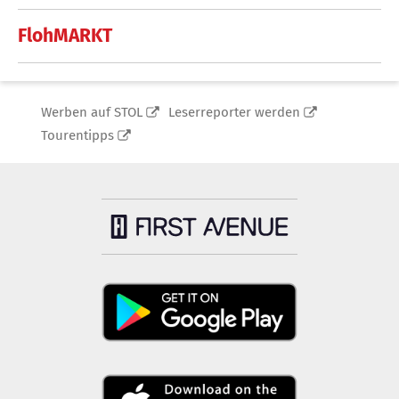
FlohMARKT
Werben auf STOL
Leserreporter werden
Tourentipps