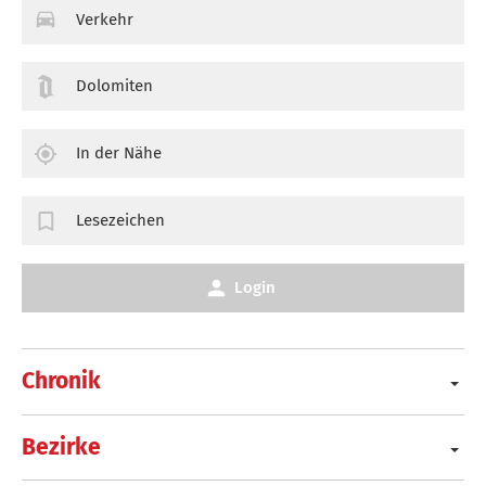
Verkehr
Dolomiten
In der Nähe
Lesezeichen
Login
Chronik
Bezirke