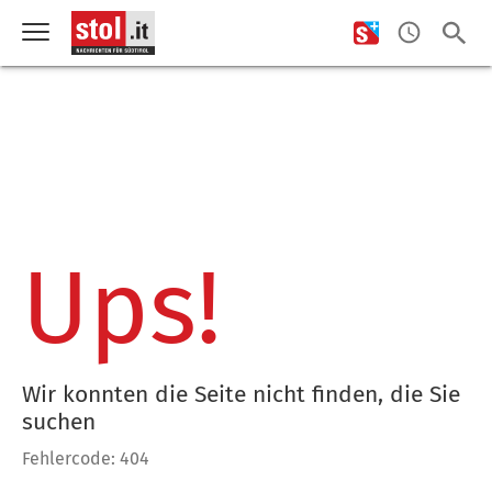
Ups!
Wir konnten die Seite nicht finden, die Sie
suchen
Fehlercode: 404