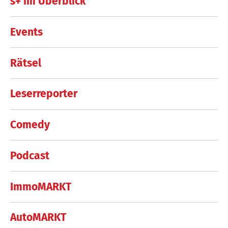
s+ im Überblick
Events
Rätsel
Leserreporter
Comedy
Podcast
ImmoMARKT
AutoMARKT