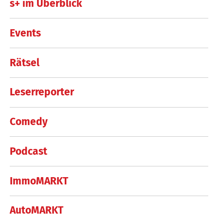
s+ im Überblick
Events
Rätsel
Leserreporter
Comedy
Podcast
ImmoMARKT
AutoMARKT