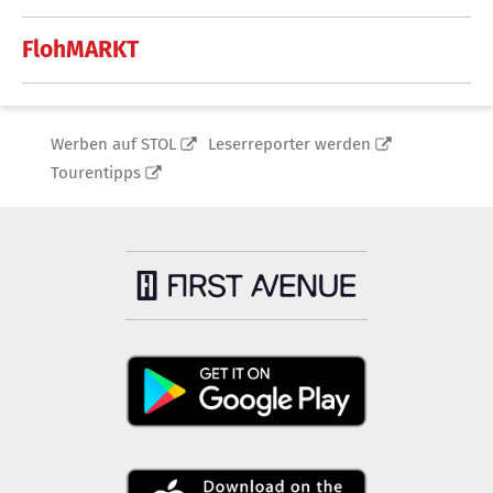
FlohMARKT
Werben auf STOL
Leserreporter werden
Tourentipps