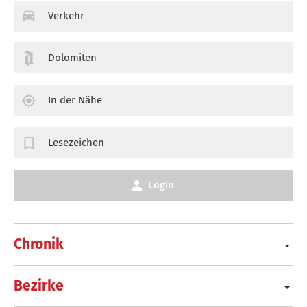
Verkehr
Dolomiten
In der Nähe
Lesezeichen
Login
Chronik
Bezirke